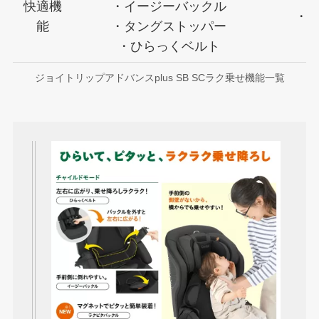
快適機
・イージーバックル
・
能
・タングストッパー
・
・ひらっくベルト
ジョイトリップアドバンスplus SB SCラク乗せ機能一覧