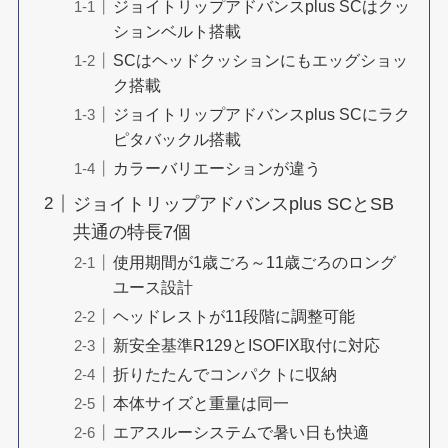
ジョイトリップアドバンスplus SCはクッ
ションベルト搭載
SCはヘッドクッションにもエッグショッ
ク搭載
ジョイトリップアドバンスplus SCにラク
ピタバックル搭載
カラーバリエーションが違う
ジョイトリップアドバンスplus SCとSB
共通の特長7個
使用期間が1歳ごろ～11歳ごろのロング
ユース設計
ヘッドレストが11段階に調整可能
新安全基準R129とISOFIX取付に対応
折りたたんでコンパクトに収納
本体サイズと重量は同一
エアスルーシステムで暑い日も快適