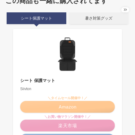
この商品も一緒に購入されてます
シート保護マット
暑さ対策グッズ
シート 保護マット
Siivton
＼タイムセール開催中！／
Amazon
＼お買い物マラソン開催中！／
楽天市場