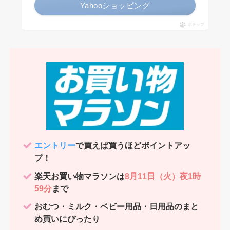
Yahooショッピング
ポチップ
エントリー
で買えば買うほどポイントアッ
プ！
楽天お買い物マラソンは
8月11日（火）夜1時
59分
まで
おむつ・ミルク・ベビー用品・日用品のまと
め買いにぴったり