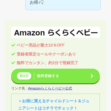
お得♪👇
ベビー用品が最大10％OFF
登録者
限定セールやクーポンあり
無料でカンタン、約3分で登録完了
無料登録する
約3分
リンク先 :
Amazonらくらくベビー公式
＞お得に買えるチャイルドシート＆ジュ
ニアシートはコチラでチェック！