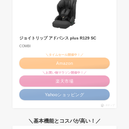
ジョイトリップ アドバンス plus R129 SC
COMBI
＼タイムセール開催中！／
Amazon
＼お買い物マラソン開催中！／
楽天市場
Yahooショッピング
ポチップ
＼基本機能とコスパが高い！／