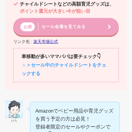
チャイルドシートなどの高額育児グッズは、
ポイント還元が大きい今が狙い目
セール会場を見てみる
お得
リンク先 :
楽天市場公式
車移動が多いママパパは要チェック
👇
＞
＞セール中のチャイルドシートをチェ
ックする
Amazonでベビー用品や育児グッズ
を買う予定の方は必見！
ひろ
登録者限定のセールやクーポンで