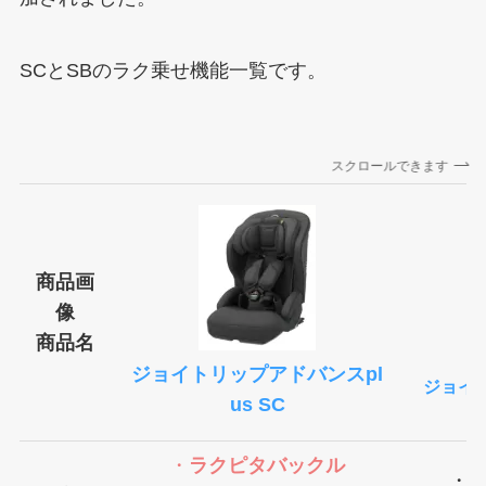
SCとSBのラク乗せ機能一覧です。
スクロールできます
商品画
像
商品名
ジョイトリップアドバンスpl
ジョイト
us SC
・
ラクピタバックル
・