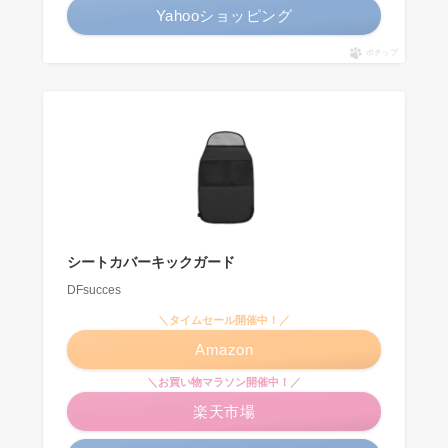
Yahooショッピング
ポチップ
シートカバーキックガード
DFsucces
＼タイムセール開催中！／
Amazon
＼お買い物マラソン開催中！／
楽天市場