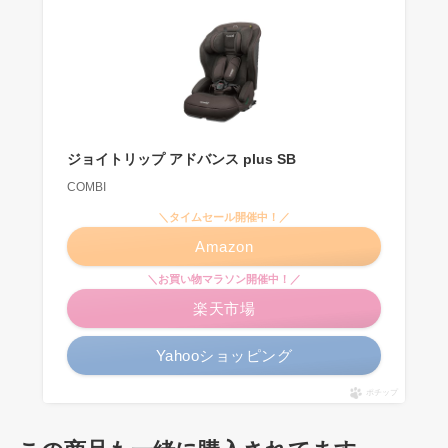
ジョイトリップ アドバンス plus SB
COMBI
＼タイムセール開催中！／
Amazon
＼お買い物マラソン開催中！／
楽天市場
Yahooショッピング
ポチップ