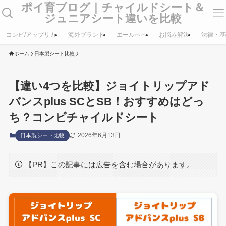
ポイ育ブログ｜チャイルドシート＆
ジュニアシート違いを比較
コンビ/アップリカ
海外ブランド
エールベベ
お悩み解決
法律・基
ホーム
日本製シート比較
【違い4つを比較】ジョイトリップアド
バンスplus SCとSB！おすすめはどっ
ち？コンビチャイルドシート
2026年6月13日
日本製シート比較
【PR】この記事には広告を含む場合があります。