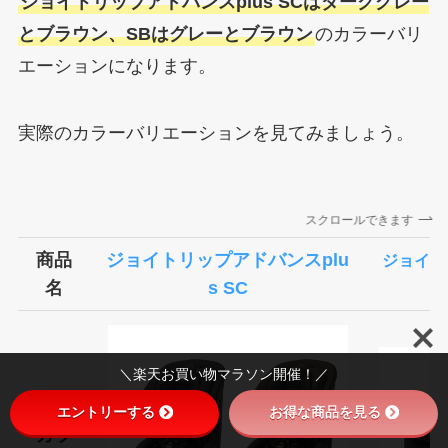
ジョイトリップアドバンスplus SCはダークグレー
とブラウン、SBはグレーとブラウン
のカラーバリ
エーションになります。
実際のカラーバリエーションを見てみましょう。
スクロールできます
商品
ジョイトリップアドバンスplu
ジョイト
名
s SC
＼楽天お買い物マラソン開催！／
エントリーする
お得な商品を見る
カラ