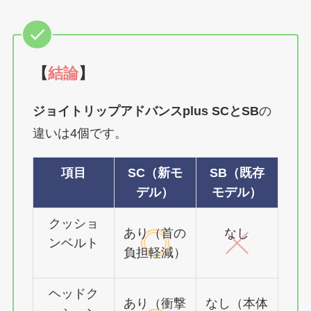
【
結論
】
ジョイトリップアドバンスplus SCとSB
の
違いは4個です。
項目
SC（新モ
SB（既存
デル）
モデル）
クッショ
あり（首の
なし
ンベルト
負担軽減）
ヘッドク
あり（衝撃
なし（本体