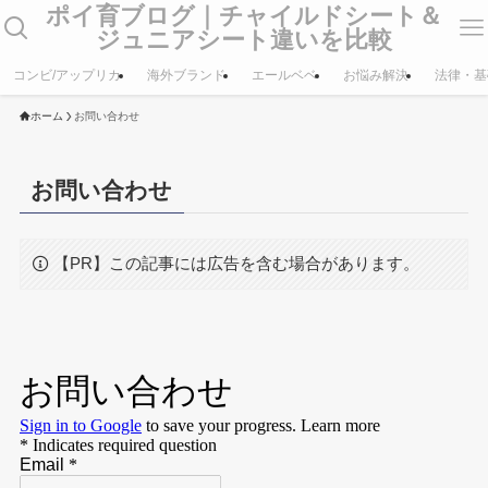
ポイ育ブログ｜チャイルドシート＆
ジュニアシート違いを比較
コンビ/アップリカ
海外ブランド
エールベベ
お悩み解決
法律・基
ホーム
お問い合わせ
お問い合わせ
【PR】この記事には広告を含む場合があります。