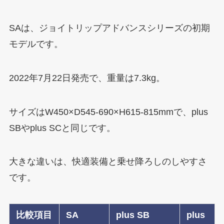
SAは、ジョイトリップアドバンスシリーズの初期
モデルです。
2022年7月22日発売で、重量は7.3kg。
サイズはW450×D545-690×H615-815mmで、plus
SBやplus SCと同じです。
大きな違いは、快適装備と乗せ降ろしのしやすさ
です。
比較項目
SA
plus SB
plus