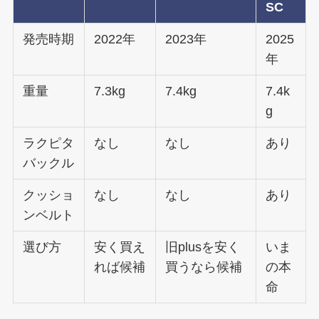
SC
発売時期
2022年
2023年
2025
年
重量
7.3kg
7.4kg
7.4k
g
ラクピタ
なし
なし
あり
バックル
クッショ
なし
なし
あり
ンベルト
選び方
安く買え
旧plusを安く
いま
れば候補
買うなら候補
の本
命