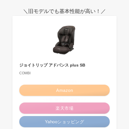
＼旧モデルでも基本性能が高い！／
ジョイトリップ アドバンス plus SB
COMBI
＼タイムセール開催中！／
Amazon
＼お買い物マラソン開催中！／
楽天市場
Yahooショッピング