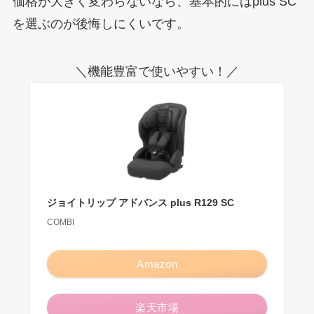
価格が大きく変わらないなら、基本的にはplus SC
を選ぶのが後悔しにくいです。
＼機能豊富で使いやすい！／
ジョイトリップ アドバンス plus R129 SC
COMBI
＼タイムセール開催中！／
Amazon
＼お買い物マラソン開催中！／
楽天市場