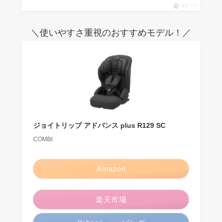
ポチップ
＼使いやすさ重視のおすすめモデル！／
ジョイトリップ アドバンス plus R129 SC
COMBI
＼タイムセール開催中！／
Amazon
＼お買い物マラソン開催中！／
楽天市場