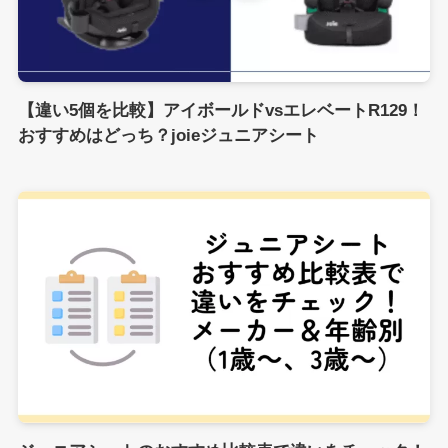
【違い5個を比較】アイボールドvsエレベートR129！
おすすめはどっち？joieジュニアシート