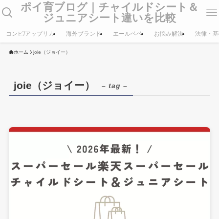
ポイ育ブログ｜チャイルドシート＆
ジュニアシート違いを比較
コンビ/アップリカ
海外ブランド
エールベベ
お悩み解決
法律・基
ホーム
joie（ジョイー）
joie（ジョイー）
– tag –