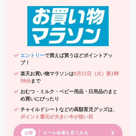
エントリー
で買えば買うほどポイントアッ
プ！
楽天お買い物マラソンは
8月11日（火）夜1時
59分
まで
おむつ・ミルク・ベビー用品・日用品のまと
め買いにぴったり
チャイルドシートなどの高額育児グッズは、
ポイント還元が大きい今が狙い目
セール会場を見てみる
お得