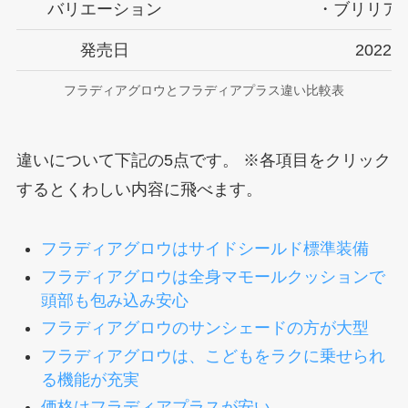
バリエーション
・ブリリア
発売日
2022
フラディアグロウとフラディアプラス違い比較表
違いについて下記の5点です。 ※各項目をクリック
するとくわしい内容に飛べます。
フラディアグロウはサイドシールド標準装備
フラディアグロウは全身マモールクッションで
頭部も包み込み安心
フラディアグロウのサンシェードの方が大型
フラディアグロウは、こどもをラクに乗せられ
る機能が充実
価格はフラディアプラスが安い