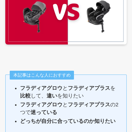
本記事はこんな人におすすめ
フラディアグロウ
と
フラディアプラス
を
比較
して、
違い
を知りたい
フラディアグロウ
と
フラディアプラス
の2
つで
迷っている
どっちが自分に合っているのか知りたい