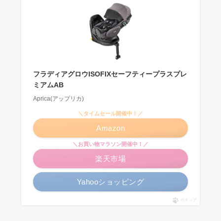
フラディアグロウISOFIXセーフティープラスプレ
ミアムAB
Aprica(アップリカ)
＼タイムセール開催中！／
Amazon
＼お買い物マラソン開催中！／
楽天市場
Yahooショッピング
ポチップ