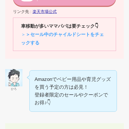
リンク先 :
楽天市場公式
車移動が多いママパパは要チェック
👇
＞
＞セール中のチャイルドシートをチェ
ックする
Amazonでベビー用品や育児グッズ
を買う予定の方は必見！
ひろ
登録者限定のセールやクーポンで
お得♪👇