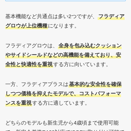
基本機能など共通点は多い2つですが、
フラディア
グロウが上位機種
になります。
フラディアグロウは、
全身を包み込むクッション
やサイドシールドなどの高機能を備えており、安
全性と快適性を重視
する方に向いています。
一方、フラディアプラスは
基本的な安全性を確保
しつつ価格を抑えたモデルで、コストパフォーマ
ンスを重視
する方に適しています。
どちらのモデルも新生児から4歳頃まで使用可能