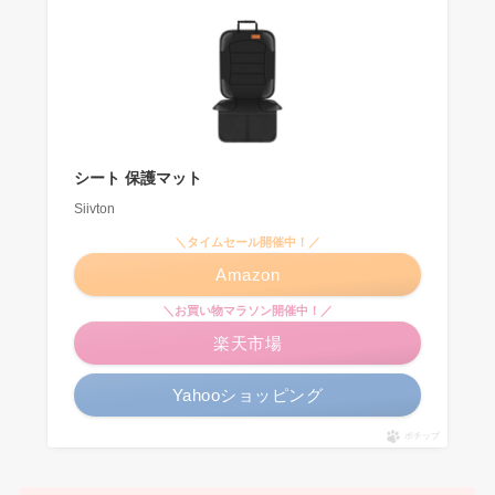
シート 保護マット
Siivton
＼タイムセール開催中！／
Amazon
＼お買い物マラソン開催中！／
楽天市場
Yahooショッピング
ポチップ