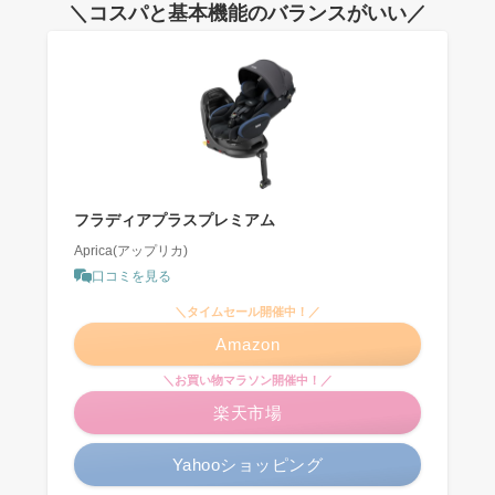
＼コスパと基本機能のバランスがいい／
フラディアプラスプレミアム
Aprica(アップリカ)
口コミを見る
＼タイムセール開催中！／
Amazon
＼お買い物マラソン開催中！／
楽天市場
Yahooショッピング