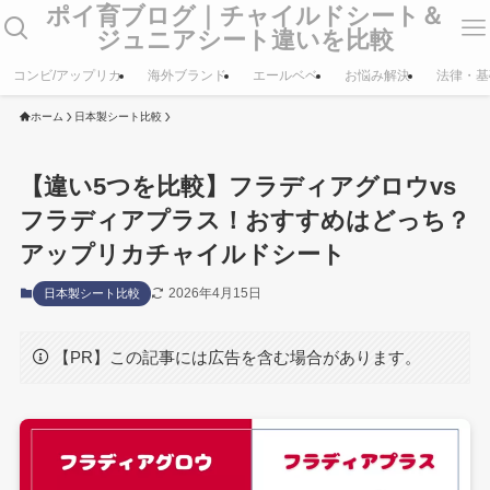
ポイ育ブログ｜チャイルドシート＆
ジュニアシート違いを比較
コンビ/アップリカ
海外ブランド
エールベベ
お悩み解決
法律・基
ホーム
日本製シート比較
【違い5つを比較】フラディアグロウvs
フラディアプラス！おすすめはどっち？
アップリカチャイルドシート
2026年4月15日
日本製シート比較
【PR】この記事には広告を含む場合があります。