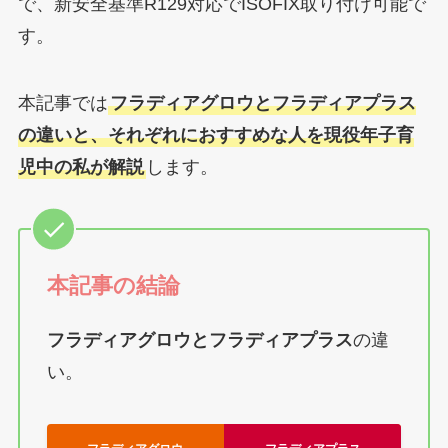
で、新安全基準R129対応でISOFIX取り付け可能で
す。
本記事では
フラディアグロウとフラディアプラス
の違いと、それぞれにおすすめな人を現役年子育
児中の私が解説
します。
本記事の結論
フラディアグロウとフラディアプラス
の違
い。