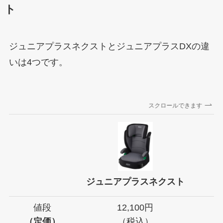
ト
ジュニアプラスネクストとジュニアプラスDXの違
いは4つです。
スクロールできます
ジュニアプラスネクスト
ジ
値段
12,100円
（定価）
（税込）