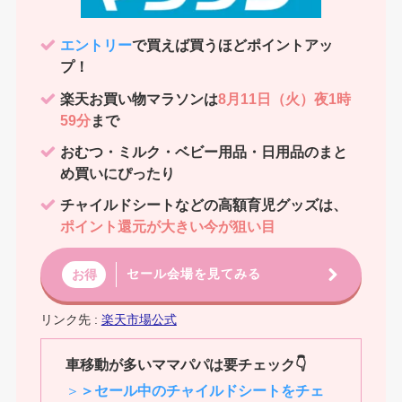
エントリー
で買えば買うほどポイントアッ
プ！
楽天お買い物マラソンは
8月11日（火）夜1時
59分
まで
おむつ・ミルク・ベビー用品・日用品のまと
め買いにぴったり
チャイルドシートなどの高額育児グッズは、
ポイント還元が大きい今が狙い目
セール会場を見てみる
お得
リンク先 :
楽天市場公式
車移動が多いママパパは要チェック
👇
＞
＞セール中のチャイルドシートをチェ