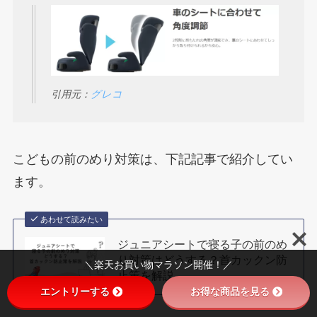
引用元：
グレコ
こどもの前のめり対策は、下記記事で紹介してい
ます。
あわせて読みたい
ジュニアシートで寝る子の前のめ
り対策はどうする？首カックン防
＼楽天お買い物マラソン開催！／
止策を解説
エントリーする
お得な商品を見る