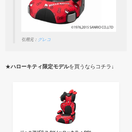
引用元：
グレコ
★
ハローキティ限定モデル
を買うならコチラ↓