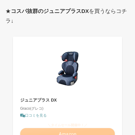
★
コスパ抜群のジュニアプラスDX
を買うならコチ
ラ↓
ジュニアプラス DX
Graco(グレコ)
口コミを見る
＼タイムセール開催中！／
Amazon