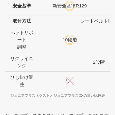
安全基準
新安全基準R129
取付方法
シートベルト取
ヘッドサポ
ート
10段階
調整
リクライニ
2段階
ング
ひじ掛け調
なし
整
ジュニアプラスネクストとジュニアプラスDXの違い比較表