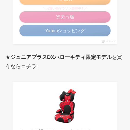
＼お買い物マラソン開催中！／
楽天市場
Yahooショッピング
ポチップ
★
ジュニアプラスDXハローキティ限定モデル
を買
うならコチラ↓