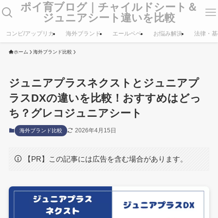
ポイ育ブログ｜チャイルドシート＆
ジュニアシート違いを比較
コンビ/アップリカ
海外ブランド
エールベベ
お悩み解決
法律・基
ホーム
海外ブランド比較
ジュニアプラスネクストとジュニアプ
ラスDXの違いを比較！おすすめはどっ
ち？グレコジュニアシート
2026年4月15日
海外ブランド比較
【PR】この記事には広告を含む場合があります。