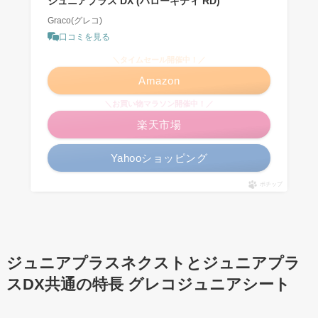
ジュニアプラス DX (ハローキティ RD)
Graco(グレコ)
口コミを見る
＼タイムセール開催中！／
Amazon
＼お買い物マラソン開催中！／
楽天市場
Yahooショッピング
ポチップ
ジュニアプラスネクストとジュニアプラ
スDX共通の特長 グレコジュニアシート