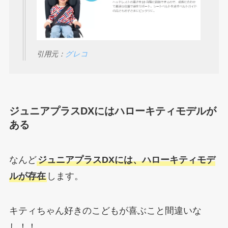
引用元：
グレコ
ジュニアプラスDXにはハローキティモデルが
ある
なんど
ジュニアプラスDXには、ハローキティモデ
ルが存在
します。
キティちゃん好きのこどもが喜ぶこと間違いな
し！！