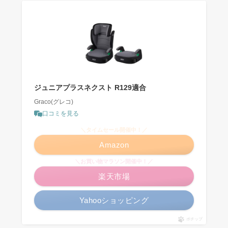
ジュニアプラスネクスト R129適合
Graco(グレコ)
口コミを見る
＼タイムセール開催中！／
Amazon
＼お買い物マラソン開催中！／
楽天市場
Yahooショッピング
ポチップ